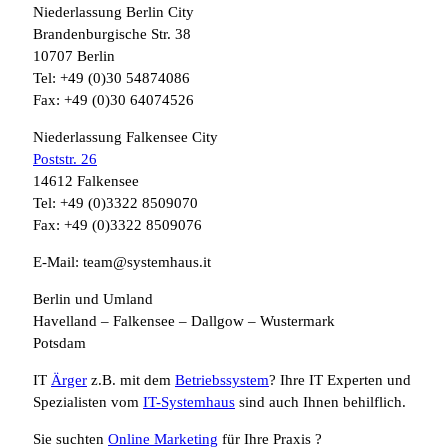
Niederlassung Berlin City
Brandenburgische Str. 38
10707 Berlin
Tel: +49 (0)30 54874086
Fax: +49 (0)30 64074526
Niederlassung Falkensee City
Poststr. 26
14612 Falkensee
Tel: +49 (0)3322 8509070
Fax: +49 (0)3322 8509076
E-Mail: team@systemhaus.it
Berlin und Umland
Havelland – Falkensee – Dallgow – Wustermark
Potsdam
IT
Ärger
z.B. mit dem
Betriebssystem
? Ihre IT Experten und
Spezialisten vom
IT-Systemhaus
sind auch Ihnen behilflich.
Sie suchten
Online Marketing
für Ihre Praxis ?