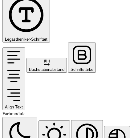
Legastheniker-Schriftart
Buchstabenabstand
Schriftstärke
Align Text
Farbmodule