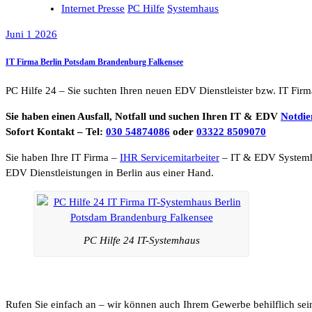
Internet Presse
PC Hilfe
Systemhaus
Juni 1 2026
IT Firma Berlin Potsdam Brandenburg Falkensee
PC Hilfe 24 – Sie suchten Ihren neuen EDV Dienstleister bzw. IT Firm
Sie haben einen Ausfall, Notfall und suchen Ihren IT & EDV
Notdie
Sofort Kontakt – Tel:
030 54874086
oder
03322 8509070
Sie haben Ihre IT Firma –
IHR Servicemitarbeiter
– IT & EDV System
EDV Dienstleistungen in Berlin aus einer Hand.
PC Hilfe 24 IT-Systemhaus
Rufen Sie einfach an – wir können auch Ihrem Gewerbe behilflich sei