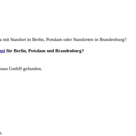
a mit Standort in Berlin, Potsdam oder Standorten in Brandenburg?
nst
für Berlin, Potsdam und Brandenburg?
haus GmbH gefunden.
n.