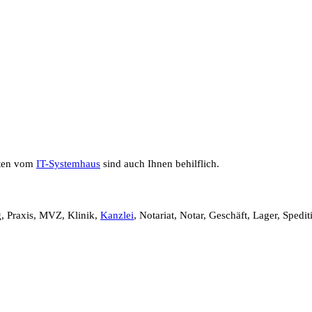
sten vom
IT-Systemhaus
sind auch Ihnen behilflich.
, Praxis, MVZ, Klinik,
Kanzlei
, Notariat, Notar, Geschäft, Lager, Spedi