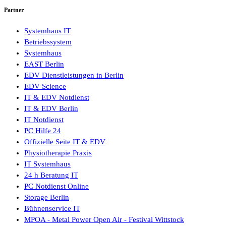
Partner
Systemhaus IT
Betriebssystem
Systemhaus
EAST Berlin
EDV Dienstleistungen in Berlin
EDV Science
IT & EDV Notdienst
IT & EDV Berlin
IT Notdienst
PC Hilfe 24
Offizielle Seite IT & EDV
Physiotherapie Praxis
IT Systemhaus
24 h Beratung IT
PC Notdienst Online
Storage Berlin
Bühnenservice IT
MPOA - Metal Power Open Air - Festival Wittstock