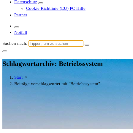
Datenschutz
Cookie Richtlinie (EU) PC Hilfe
Partner
Notfall
Suchen nach:
Schlagwortarchiv: Betriebssystem
Start
>
Beiträge verschlagwortet mit "Betriebssystem"