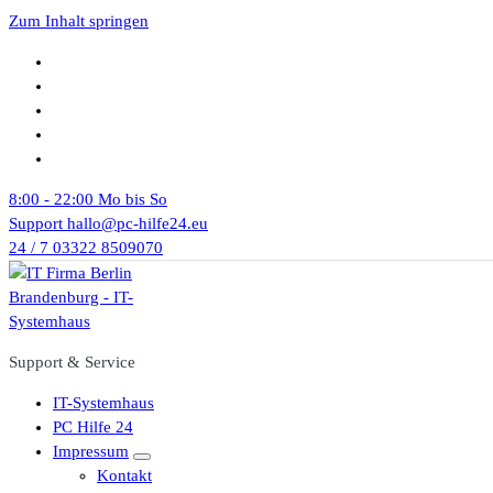
Zum Inhalt springen
8:00 - 22:00
Mo bis So
Support
hallo@pc-hilfe24.eu
24 / 7
03322 8509070
Support & Service
IT-Systemhaus
PC Hilfe 24
Impressum
Kontakt