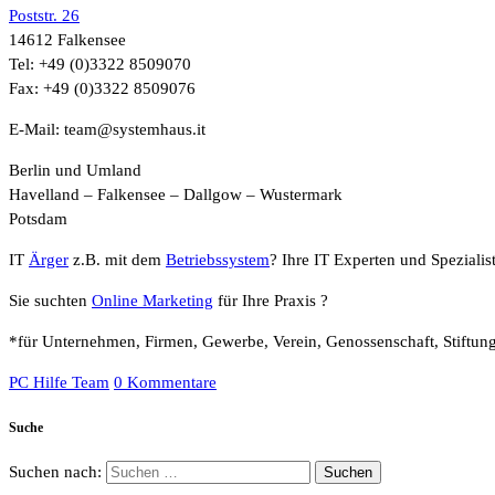
Poststr. 26
14612 Falkensee
Tel: +49 (0)3322 8509070
Fax: +49 (0)3322 8509076
E-Mail: team@systemhaus.it
Berlin und Umland
Havelland – Falkensee – Dallgow – Wustermark
Potsdam
IT
Ärger
z.B. mit dem
Betriebssystem
? Ihre IT Experten und Speziali
Sie suchten
Online Marketing
für Ihre Praxis ?
*für Unternehmen, Firmen, Gewerbe, Verein, Genossenschaft, Stiftung
PC Hilfe Team
0 Kommentare
Suche
Suchen nach: