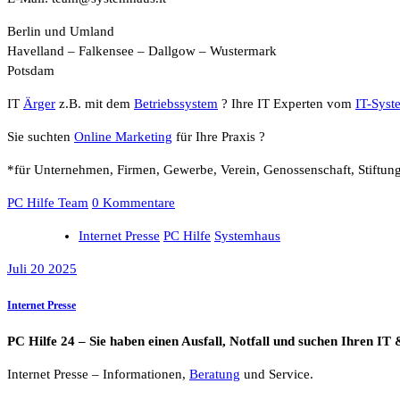
Berlin und Umland
Havelland – Falkensee – Dallgow – Wustermark
Potsdam
IT
Ärger
z.B. mit dem
Betriebssystem
? Ihre IT Experten vom
IT-Syst
Sie suchten
Online Marketing
für Ihre Praxis ?
*für Unternehmen, Firmen, Gewerbe, Verein, Genossenschaft, Stiftun
PC Hilfe Team
0 Kommentare
Internet Presse
PC Hilfe
Systemhaus
Juli 20 2025
Internet Presse
PC Hilfe 24 – Sie haben einen Ausfall, Notfall und suchen Ihren I
Internet Presse – Informationen,
Beratung
und Service.