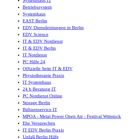
Systemhaus IT
Betriebssystem
Systemhaus
EAST Berlin
EDV Dienstleistungen in Berlin
EDV Science
IT & EDV Notdienst
IT & EDV Berlin
IT Notdienst
PC Hilfe 24
Offizielle Seite IT & EDV
Physiotherapie Praxis
IT Systemhaus
24 h Beratung IT
PC Notdienst Online
Storage Berlin
Bühnenservice IT
MPOA - Metal Power Open Air - Festival Wittstock
Ehe Versprechen
IT EDV Berlin Praxis
Unfall Berlin Hilfe