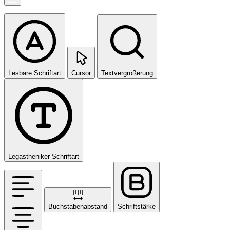
Lesbare Schriftart
Cursor
Textvergrößerung
Legastheniker-Schriftart
Buchstabenabstand
Schriftstärke