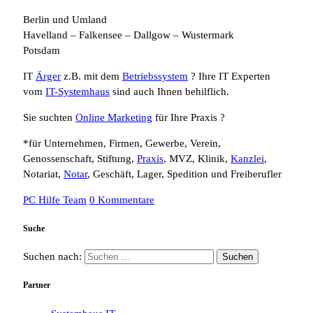
Berlin und Umland
Havelland – Falkensee – Dallgow – Wustermark
Potsdam
IT
Ärger
z.B. mit dem
Betriebssystem
? Ihre IT Experten
vom
IT-Systemhaus
sind auch Ihnen behilflich.
Sie suchten
Online Marketing
für Ihre Praxis ?
*für Unternehmen, Firmen, Gewerbe, Verein,
Genossenschaft, Stiftung,
Praxis
, MVZ, Klinik,
Kanzlei
,
Notariat,
Notar
, Geschäft, Lager, Spedition und Freiberufler
PC Hilfe Team
0 Kommentare
Suche
Suchen nach:
Partner