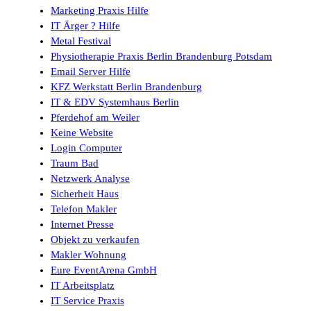
Marketing Praxis Hilfe
IT Ärger ? Hilfe
Metal Festival
Physiotherapie Praxis Berlin Brandenburg Potsdam
Email Server Hilfe
KFZ Werkstatt Berlin Brandenburg
IT & EDV Systemhaus Berlin
Pferdehof am Weiler
Keine Website
Login Computer
Traum Bad
Netzwerk Analyse
Sicherheit Haus
Telefon Makler
Internet Presse
Objekt zu verkaufen
Makler Wohnung
Eure EventArena GmbH
IT Arbeitsplatz
IT Service Praxis