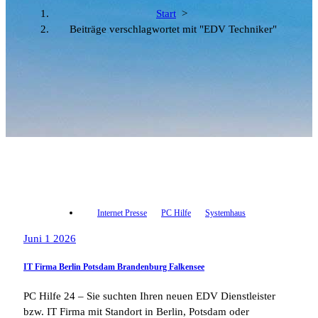
Start
>
Beiträge verschlagwortet mit "EDV Techniker"
Internet Presse
PC Hilfe
Systemhaus
Juni 1 2026
IT Firma Berlin Potsdam Brandenburg Falkensee
PC Hilfe 24 – Sie suchten Ihren neuen EDV Dienstleister
bzw. IT Firma mit Standort in Berlin, Potsdam oder