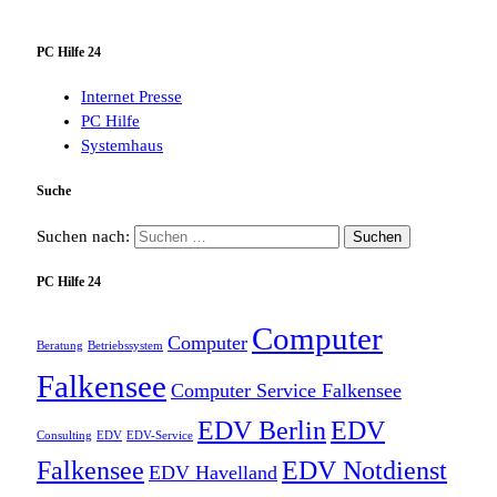
PC Hilfe 24
Internet Presse
PC Hilfe
Systemhaus
Suche
Suchen nach:
PC Hilfe 24
Computer
Computer
Beratung
Betriebssystem
Falkensee
Computer Service Falkensee
EDV Berlin
EDV
Consulting
EDV
EDV-Service
Falkensee
EDV Notdienst
EDV Havelland