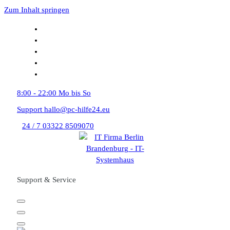
Zum Inhalt springen
8:00 - 22:00
Mo bis So
Support
hallo@pc-hilfe24.eu
24 / 7
03322 8509070
Support & Service