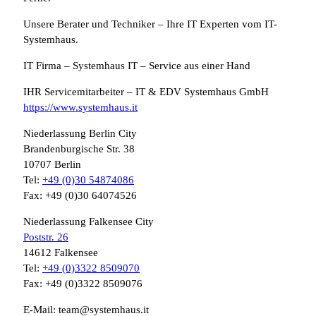
Unsere Berater und Techniker – Ihre IT Experten vom IT-
Systemhaus.
IT Firma – Systemhaus IT – Service aus einer Hand
IHR Servicemitarbeiter – IT & EDV Systemhaus GmbH
https://www.systemhaus.it
Niederlassung Berlin City
Brandenburgische Str. 38
10707 Berlin
Tel:
+49 (0)30 54874086
Fax: +49 (0)30 64074526
Niederlassung Falkensee City
Poststr. 26
14612 Falkensee
Tel:
+49 (0)3322 8509070
Fax: +49 (0)3322 8509076
E-Mail: team@systemhaus.it