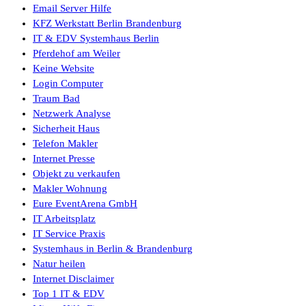
Email Server Hilfe
KFZ Werkstatt Berlin Brandenburg
IT & EDV Systemhaus Berlin
Pferdehof am Weiler
Keine Website
Login Computer
Traum Bad
Netzwerk Analyse
Sicherheit Haus
Telefon Makler
Internet Presse
Objekt zu verkaufen
Makler Wohnung
Eure EventArena GmbH
IT Arbeitsplatz
IT Service Praxis
Systemhaus in Berlin & Brandenburg
Natur heilen
Internet Disclaimer
Top 1 IT & EDV