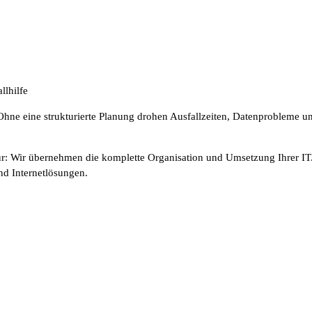
llhilfe
hne eine strukturierte Planung drohen Ausfallzeiten, Datenprobleme und 
r: Wir übernehmen die komplette Organisation und Umsetzung Ihrer IT. 
nd Internetlösungen.