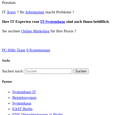
Potsdam
IT
Ärger
? Ihr
Arbeitsplatz
macht Probleme ?
Ihre IT Experten vom
IT-Systemhaus
sind auch Ihnen behilflich.
Sie suchten
Online Marketing
für Ihre Praxis ?
PC Hilfe Team
0 Kommentare
Suche
Suchen nach:
Partner
Systemhaus IT
Betriebssystem
Systemhaus
EAST Berlin
EDV Dienstleistungen in Berlin