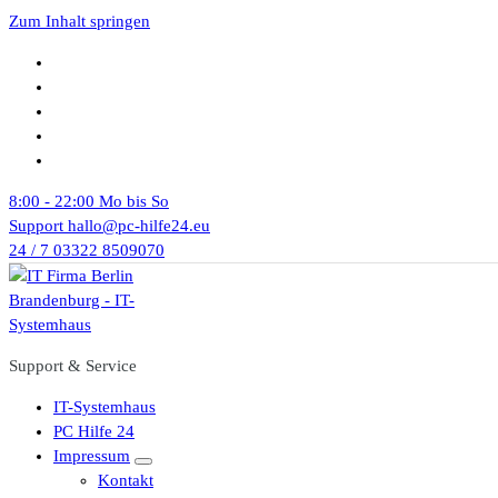
Zum Inhalt springen
8:00 - 22:00
Mo bis So
Support
hallo@pc-hilfe24.eu
24 / 7
03322 8509070
Support & Service
IT-Systemhaus
PC Hilfe 24
Impressum
Kontakt