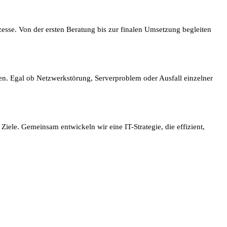
zesse. Von der ersten Beratung bis zur finalen Umsetzung begleiten
ben. Egal ob Netzwerkstörung, Serverproblem oder Ausfall einzelner
iele. Gemeinsam entwickeln wir eine IT-Strategie, die effizient,