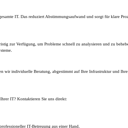
e gesamte IT. Das reduziert Abstimmungsaufwand und sorgt für klare Pro
zfristig zur Verfügung, um Probleme schnell zu analysieren und zu behe
ysteme.
wir individuelle Beratung, abgestimmt auf Ihre Infrastruktur und Ihre Z
hrer IT? Kontaktieren Sie uns direkt:
 professioneller IT-Betreuung aus einer Hand.