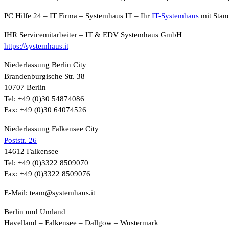
PC Hilfe 24 – IT Firma – Systemhaus IT – Ihr
IT-Systemhaus
mit Stan
IHR Servicemitarbeiter – IT & EDV Systemhaus GmbH
https://systemhaus.it
Niederlassung Berlin City
Brandenburgische Str. 38
10707 Berlin
Tel: +49 (0)30 54874086
Fax: +49 (0)30 64074526
Niederlassung Falkensee City
Poststr. 26
14612 Falkensee
Tel: +49 (0)3322 8509070
Fax: +49 (0)3322 8509076
E-Mail: team@systemhaus.it
Berlin und Umland
Havelland – Falkensee – Dallgow – Wustermark