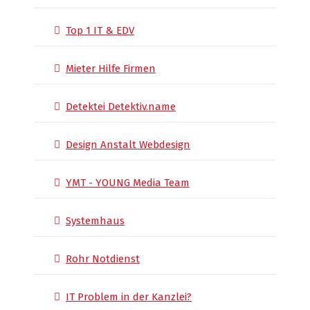
Top 1 IT & EDV
Mieter Hilfe Firmen
Detektei Detektiv.name
Design Anstalt Webdesign
YMT - YOUNG Media Team
Systemhaus
Rohr Notdienst
IT Problem in der Kanzlei?