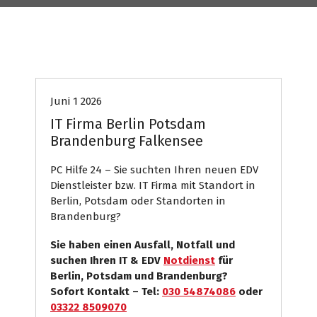
Internet Presse
PC Hilfe
Systemhaus
Juni 1 2026
IT Firma Berlin Potsdam
Brandenburg Falkensee
PC Hilfe 24 – Sie suchten Ihren neuen EDV
Dienstleister bzw. IT Firma mit Standort in
Berlin, Potsdam oder Standorten in
Brandenburg?
Sie haben einen Ausfall, Notfall und
suchen Ihren IT & EDV
Notdienst
für
Berlin, Potsdam und Brandenburg?
Sofort Kontakt – Tel:
030 54874086
oder
03322 8509070