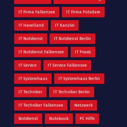
IT Firma Falkensee
IT Firma Potsdam
IT Havelland
IT Kanzlei
IT Notdienst
IT Notdienst Berlin
IT Notdienst Falkensee
IT Praxis
IT Service
IT Service Falkensee
IT Systemhaus
IT Systemhaus Berlin
IT Techniker
IT Techniker Berlin
IT Techniker Falkensee
Netzwerk
Notdienst
Notebook
PC Hilfe