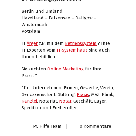
Berlin und Umland
Havelland – Falkensee – Dallgow –
Wustermark
Potsdam
IT
Ärger
z.B. mit dem
Betriebssystem
? Ihre
IT Experten vom
IT-Systemhaus
sind auch
Ihnen behilflich.
Sie suchten
Online Marketing
für Ihre
Praxis ?
*für Unternehmen, Firmen, Gewerbe, Verein,
Genossenschaft, Stiftung,
Praxis
, MVZ, Klinik,
Kanzlei
, Notariat,
Notar
, Geschäft, Lager,
Spedition und Freiberufler
PC Hilfe Team
0 Kommentare