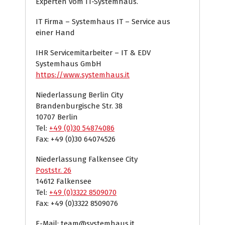
Experten vom IT-Systemhaus.
IT Firma – Systemhaus IT – Service aus
einer Hand
IHR Servicemitarbeiter – IT & EDV
Systemhaus GmbH
https://www.systemhaus.it
Niederlassung Berlin City
Brandenburgische Str. 38
10707 Berlin
Tel:
+49 (0)30 54874086
Fax: +49 (0)30 64074526
Niederlassung Falkensee City
Poststr. 26
14612 Falkensee
Tel:
+49 (0)3322 8509070
Fax: +49 (0)3322 8509076
E-Mail: team@systemhaus.it