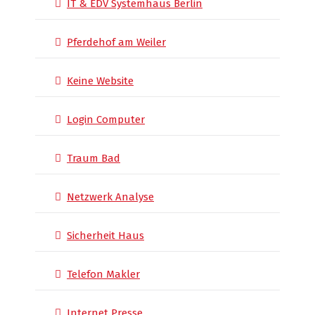
IT & EDV Systemhaus Berlin
Pferdehof am Weiler
Keine Website
Login Computer
Traum Bad
Netzwerk Analyse
Sicherheit Haus
Telefon Makler
Internet Presse