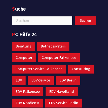
Suche
Suchen
nach:
PC Hilfe 24
Beratung
Betriebssystem
Computer
Computer Falkensee
Computer Service Falkensee
Consulting
EDV
EDV-Service
EDV Berlin
EDV Falkensee
EDV Havelland
EDV Notdienst
EDV Service Berlin