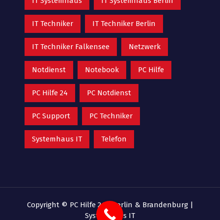
IT Systemhaus
IT Systemhaus Berlin
IT Techniker
IT Techniker Berlin
IT Techniker Falkensee
Netzwerk
Notdienst
Notebook
PC Hilfe
PC Hilfe 24
PC Notdienst
PC Support
PC Techniker
Systemhaus IT
Telefon
Copyright © PC Hilfe 24 - Berlin & Brandenburg |
Systemhaus IT