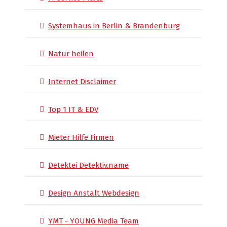
Systemhaus in Berlin & Brandenburg
Natur heilen
Internet Disclaimer
Top 1 IT & EDV
Mieter Hilfe Firmen
Detektei Detektiv.name
Design Anstalt Webdesign
YMT - YOUNG Media Team