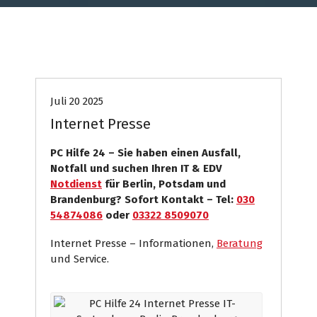
Internet Presse
PC Hilfe
Systemhaus
Juli 20 2025
Internet Presse
PC Hilfe 24 – Sie haben einen Ausfall,
Notfall und suchen Ihren IT & EDV
Notdienst
für Berlin, Potsdam und
Brandenburg? Sofort Kontakt – Tel:
030
54874086
oder
03322 8509070
Internet Presse – Informationen,
Beratung
und Service.