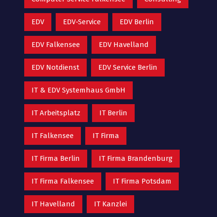
EDV
EDV-Service
EDV Berlin
EDV Falkensee
EDV Havelland
EDV Notdienst
EDV Service Berlin
IT & EDV Systemhaus GmbH
IT Arbeitsplatz
IT Berlin
IT Falkensee
IT Firma
IT Firma Berlin
IT Firma Brandenburg
IT Firma Falkensee
IT Firma Potsdam
IT Havelland
IT Kanzlei