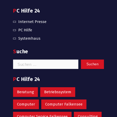
PC Hilfe 24
Internet Presse
PC Hilfe
Systemhaus
Suche
Suchen
nach:
PC Hilfe 24
Beratung
Betriebssystem
Computer
Computer Falkensee
Computer Service Falkensee
Consulting