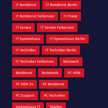
IT Notdienst
IT Notdienst Berlin
IT Notdienst Falkensee
IT Praxis
IT Service
IT Service Falkensee
IT Systemhaus
IT Systemhaus Berlin
IT Techniker
IT Techniker Berlin
IT Techniker Falkensee
Netzwerk
Notdienst
Notebook
PC Hilfe
PC Hilfe 24
PC Notdienst
PC Support
PC Techniker
Systemhaus IT
Telefon