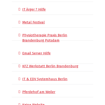
IT Ärger ? Hilfe
Metal Festival
Physiotherapie Praxis Berlin
Brandenburg Potsdam
Email Server Hilfe
KFZ Werkstatt Berlin Brandenburg
IT & EDV Systemhaus Berlin
Pferdehof am Weiler
Keine Website