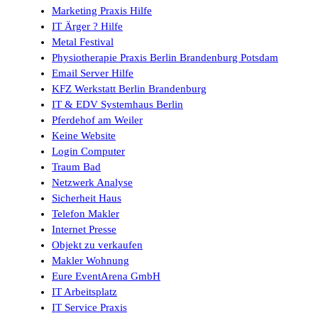
Marketing Praxis Hilfe
IT Ärger ? Hilfe
Metal Festival
Physiotherapie Praxis Berlin Brandenburg Potsdam
Email Server Hilfe
KFZ Werkstatt Berlin Brandenburg
IT & EDV Systemhaus Berlin
Pferdehof am Weiler
Keine Website
Login Computer
Traum Bad
Netzwerk Analyse
Sicherheit Haus
Telefon Makler
Internet Presse
Objekt zu verkaufen
Makler Wohnung
Eure EventArena GmbH
IT Arbeitsplatz
IT Service Praxis