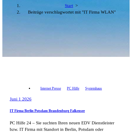
Start
>
Beiträge verschlagwortet mit "IT Firma WLAN"
Internet Presse
PC Hilfe
Systemhaus
Juni 1 2026
IT Firma Berlin Potsdam Brandenburg Falkensee
PC Hilfe 24 – Sie suchten Ihren neuen EDV Dienstleister
bzw. IT Firma mit Standort in Berlin, Potsdam oder