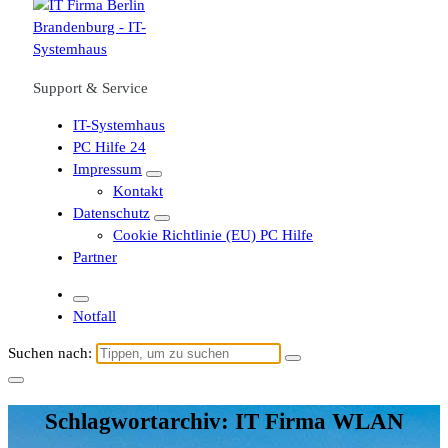
Support & Service
IT-Systemhaus
PC Hilfe 24
Impressum
Kontakt
Datenschutz
Cookie Richtlinie (EU) PC Hilfe
Partner
Notfall
Suchen nach:
Schlagwortarchiv: IT Firma WLAN