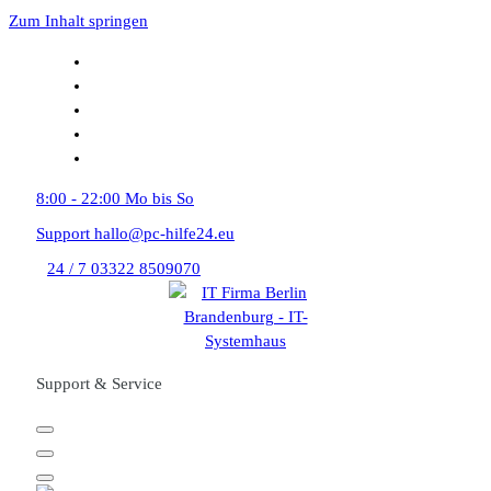
Zum Inhalt springen
8:00 - 22:00
Mo bis So
Support
hallo@pc-hilfe24.eu
24 / 7
03322 8509070
Support & Service