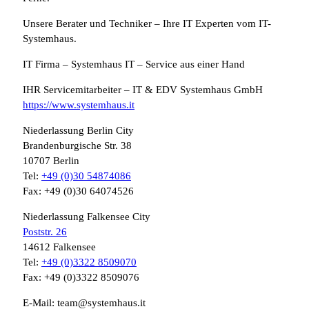
Unsere Berater und Techniker – Ihre IT Experten vom IT-
Systemhaus.
IT Firma – Systemhaus IT – Service aus einer Hand
IHR Servicemitarbeiter – IT & EDV Systemhaus GmbH
https://www.systemhaus.it
Niederlassung Berlin City
Brandenburgische Str. 38
10707 Berlin
Tel:
+49 (0)30 54874086
Fax: +49 (0)30 64074526
Niederlassung Falkensee City
Poststr. 26
14612 Falkensee
Tel:
+49 (0)3322 8509070
Fax: +49 (0)3322 8509076
E-Mail: team@systemhaus.it