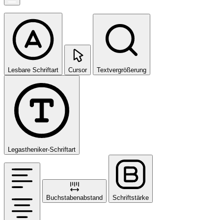
Lesbare Schriftart
Cursor
Textvergrößerung
Legastheniker-Schriftart
Buchstabenabstand
Schriftstärke