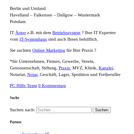
Berlin und Umland
Havelland – Falkensee – Dallgow – Wustermark
Potsdam
IT
Ärger
z.B. mit dem
Betriebssystem
? Ihre IT Experten
vom
IT-Systemhaus
sind auch Ihnen behilflich.
Sie suchten
Online Marketing
für Ihre Praxis ?
*für Unternehmen, Firmen, Gewerbe, Verein,
Genossenschaft, Stiftung,
Praxis
, MVZ, Klinik,
Kanzlei
,
Notariat,
Notar
, Geschäft, Lager, Spedition und Freiberufler
PC Hilfe Team
0 Kommentare
Suche
Suchen nach:
Partner