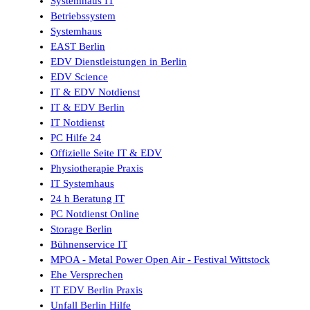
Systemhaus IT
Betriebssystem
Systemhaus
EAST Berlin
EDV Dienstleistungen in Berlin
EDV Science
IT & EDV Notdienst
IT & EDV Berlin
IT Notdienst
PC Hilfe 24
Offizielle Seite IT & EDV
Physiotherapie Praxis
IT Systemhaus
24 h Beratung IT
PC Notdienst Online
Storage Berlin
Bühnenservice IT
MPOA - Metal Power Open Air - Festival Wittstock
Ehe Versprechen
IT EDV Berlin Praxis
Unfall Berlin Hilfe