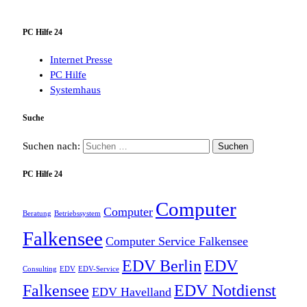
PC Hilfe 24
Internet Presse
PC Hilfe
Systemhaus
Suche
Suchen nach:
PC Hilfe 24
Computer
Computer
Beratung
Betriebssystem
Falkensee
Computer Service Falkensee
EDV Berlin
EDV
Consulting
EDV
EDV-Service
Falkensee
EDV Notdienst
EDV Havelland