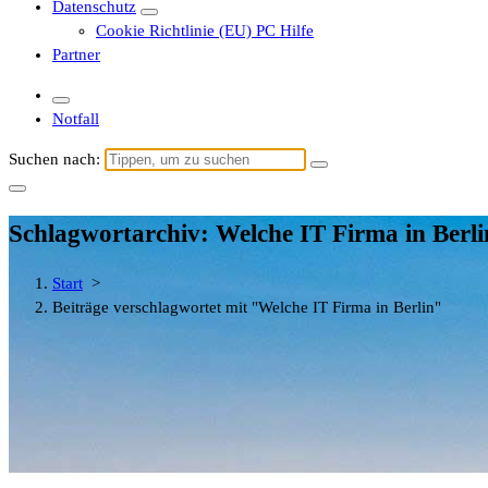
Datenschutz
Cookie Richtlinie (EU) PC Hilfe
Partner
Notfall
Suchen nach:
Schlagwortarchiv: Welche IT Firma in Berli
Start
>
Beiträge verschlagwortet mit "Welche IT Firma in Berlin"