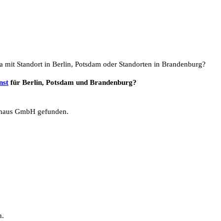
a mit Standort in Berlin, Potsdam oder Standorten in Brandenburg?
nst
für Berlin, Potsdam und Brandenburg?
haus GmbH gefunden.
n.