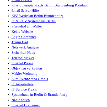
Physiotherapie Praxis Berlin Brandenburg Potsdam
Email Server Hilfe
KFZ Werkstatt Berlin Brandenburg
IT & EDV Systemhaus Berlin
Pferdehof am Weiler
Keine Website
Login Computer
Traum Bad
Netzwerk Analyse
Sicherheit Haus
Telefon Makler
Internet Presse
Objekt zu verkaufen
Makler Wohnung
Eure EventArena GmbH
IT Arbeitsplatz
IT Service Praxis
Systemhaus in Berlin & Brandenburg
Natur heilen
Internet Disclaimer