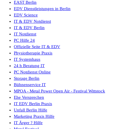
EAST Berlin
EDV Dienstleistungen in Berlin
EDV Science
IT & EDV Notdienst
IT & EDV Berlin
IT Notdienst
PC Hilfe 24
Offizielle Seite IT & EDV
Physiotherapie Praxis
IT Systemhaus
24 h Beratung IT
PC Notdienst Online
Storage Berlin
Bühnenservice IT
MPOA - Metal Power Open Air - Festival Wittstock
Ehe Versprechen
IT EDV Berlin Praxis
Unfall Berlin Hilfe
Marketing Praxis Hilfe
IT Ärger ? Hilfe
Metal Festival