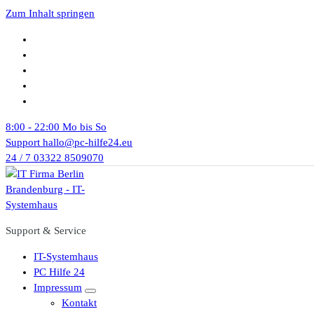
Zum Inhalt springen
8:00 - 22:00
Mo bis So
Support
hallo@pc-hilfe24.eu
24 / 7
03322 8509070
Support & Service
IT-Systemhaus
PC Hilfe 24
Impressum
Kontakt