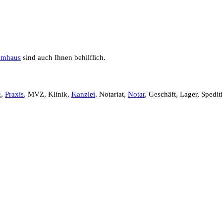
emhaus
sind auch Ihnen behilflich.
g,
Praxis
, MVZ, Klinik,
Kanzlei
, Notariat,
Notar
, Geschäft, Lager, Spedit