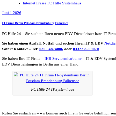
Internet Presse
PC Hilfe
Systemhaus
Juni 1 2026
IT Firma Berlin Potsdam Brandenburg Falkensee
PC Hilfe 24 – Sie suchten Ihren neuen EDV Dienstleister bzw. IT Firm
Sie haben einen Ausfall, Notfall und suchen Ihren IT & EDV
Notdie
Sofort Kontakt – Tel:
030 54874086
oder
03322 8509070
Sie haben Ihre IT Firma –
IHR Servicemitarbeiter
– IT & EDV System
EDV Dienstleistungen in Berlin aus einer Hand.
PC Hilfe 24 IT-Systemhaus
Rufen Sie einfach an – wir können auch Ihrem Gewerbe behilflich sei