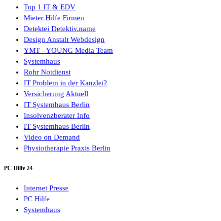
Top 1 IT & EDV
Mieter Hilfe Firmen
Detektei Detektiv.name
Design Anstalt Webdesign
YMT - YOUNG Media Team
Systemhaus
Rohr Notdienst
IT Problem in der Kanzlei?
Versicherung Aktuell
IT Systemhaus Berlin
Insolvenzberater Info
IT Systemhaus Berlin
Video on Demand
Physiotherapie Praxis Berlin
PC Hilfe 24
Internet Presse
PC Hilfe
Systemhaus