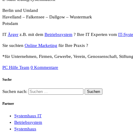
Berlin und Umland
Havelland – Falkensee – Dallgow – Wustermark
Potsdam
IT
Ärger
z.B. mit dem
Betriebssystem
? Ihre IT Experten vom
IT-Syst
Sie suchten
Online Marketing
für Ihre Praxis ?
*für Unternehmen, Firmen, Gewerbe, Verein, Genossenschaft, Stiftun
PC Hilfe Team
0 Kommentare
Suche
Suchen nach:
Partner
Systemhaus IT
Betriebssystem
Systemhaus